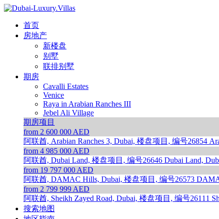
首页
房地产
新楼盘
别墅
联排别墅
期房
Cavalli Estates
Venice
Raya in Arabian Ranches III
Jebel Ali Village
期房项目
from 2 600 000 AED
阿联酋, Arabian Ranches 3, Dubai, 楼盘项目, 编号26854
Ar
from 4 985 000 AED
阿联酋, Dubai Land, 楼盘项目, 编号26646
Dubai Land, Dub
from 19 797 000 AED
阿联酋, DAMAC Hills, Dubai, 楼盘项目, 编号26573
DAMAC
from 2 799 999 AED
阿联酋, Sheikh Zayed Road, Dubai, 楼盘项目, 编号26111
Sh
搜索地图
地区指南