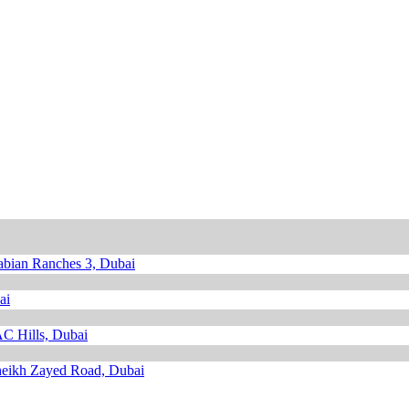
abian Ranches 3, Dubai
ai
 Hills, Dubai
eikh Zayed Road, Dubai