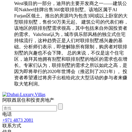
West项目的一部分，迪拜的主要开发商之一――建筑公
司Nakheel挂牌出售360套联排别墅。该地区属于Al
Furjan区领土。推出的房源均为包含3间或以上卧室的大
型联排别墅，售价50万美元起。 建筑公司的代表们称，
该地区的联排别墅需求很高，其中包括来自外国投资者
的需求。ValuStrat认为，城市俱乐部风格的独立式住宅
持续流行，这种趋势正是人们对联排别墅感兴趣的基
础。分析师们表示，即使解除所有限制，购房者对联排
别墅的兴趣也不会下降。 总的来说，不仅是这个住宅
区，迪拜其他拥有别墅和联排别墅的地区的需求也在增
长。专家们认为，联排别墅的需求之所以如此之高，是
因为即将举行的2020年世博会（推迟到了2021年）。投
资者希望通过将房子出租给此次大型活动的参与者来赚
取大笔利润。
阿联酋居住和投资房地产
电话
+971 4873 2081
联系方式
信息