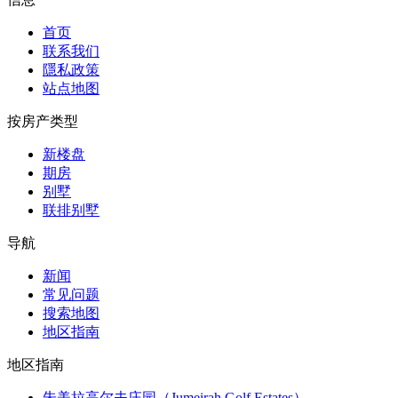
首页
联系我们
隱私政策
站点地图
按房产类型
新楼盘
期房
别墅
联排别墅
导航
新闻
常见问题
搜索地图
地区指南
地区指南
朱美拉高尔夫庄园（Jumeirah Golf Estates）