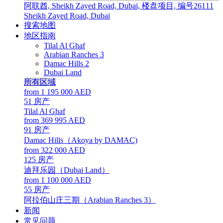
阿联酋, Sheikh Zayed Road, Dubai, 楼盘项目, 编号26111
Sheikh Zayed Road, Dubai
搜索地图
地区指南
Tilal Al Ghaf
Arabian Ranches 3
Damac Hills 2
Dubai Land
所有区域
from 1 195 000 AED
51
房产
Tilal Al Ghaf
from 369 995 AED
91
房产
Damac Hills（Akoya by DAMAC)
from 322 000 AED
125
房产
迪拜乐园（Dubai Land）
from 1 100 000 AED
55
房产
阿拉伯山庄三期（Arabian Ranches 3）
新闻
常见问题