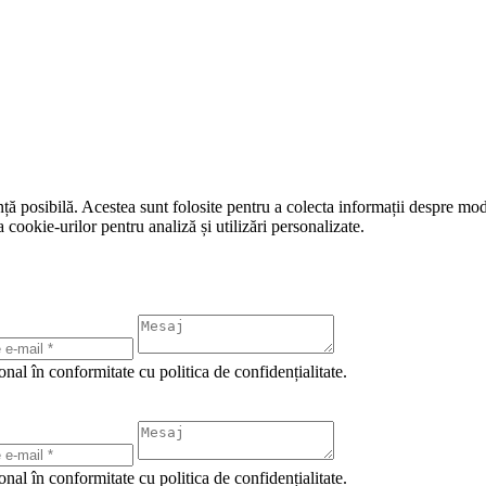
ță posibilă. Acestea sunt folosite pentru a colecta informații despre modu
cookie-urilor pentru analiză și utilizări personalizate.
onal în conformitate cu politica de confidențialitate.
onal în conformitate cu politica de confidențialitate.