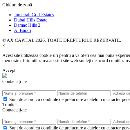
Ghiduri de zonă
Jumeirah Golf Estates
Dubai Hills Estate
Damac Hills 2
Al Barari
© AX CAPITAL 2026. TOATE DREPTURILE REZERVATE.
×
Acest site utilizează cookie-uri pentru a vă oferi cea mai bună experien
memorăm. Prin utilizarea acestui site web sunteți de acord cu utilizarea 
Accept
Contactați-ne
Sunt de acord cu condițiile de prelucrare a datelor cu caracter pers
Trimite
Contactați-ne
Sunt de acord cu condițiile de prelucrare a datelor cu caracter pers