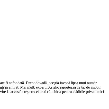
ate fi nefondată.
Drept dovadă, aceștia invocă lipsa unui număr
ți în emirat.
Mai mult, experții Asteko raportează ce tip de imobil
vire la această creștere: ei cred că, chiria pentru clădirile private mici