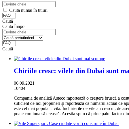
Caută numai în titluri
Caută
Caută
Înapoi
Caută
Chiriile cresc: vilele din Dubai sunt m
06.09.2021
10404
Compania de analiză Asteco raportează o creștere bruscă a costul
suficient de noi propuneri și raportează că numărul actual de apa
este cel mai popular - vila.
Închirierile de vile au crescut, de a
poate continua să crească.
Aceștia spun că principalul factor din 