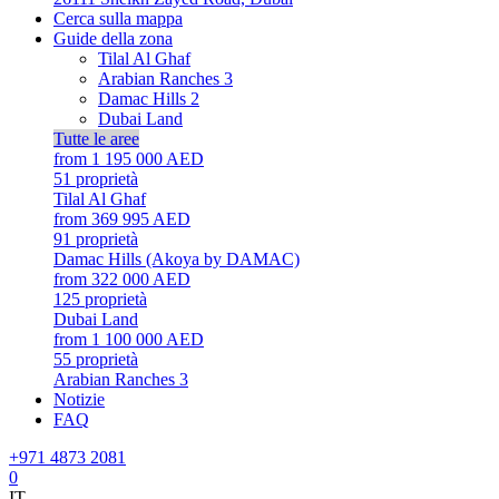
Cerca sulla mappa
Guide della zona
Tilal Al Ghaf
Arabian Ranches 3
Damac Hills 2
Dubai Land
Tutte le aree
from 1 195 000 AED
51
proprietà
Tilal Al Ghaf
from 369 995 AED
91
proprietà
Damac Hills (Akoya by DAMAC)
from 322 000 AED
125
proprietà
Dubai Land
from 1 100 000 AED
55
proprietà
Arabian Ranches 3
Notizie
FAQ
+971 4873 2081
0
IT