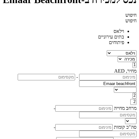
חיפוש
חיפוש
וילאס
בתים עירוניים
פיתוחים
מחיר, AED
-
מרחב מחייה
-
סה"כ קומות
-