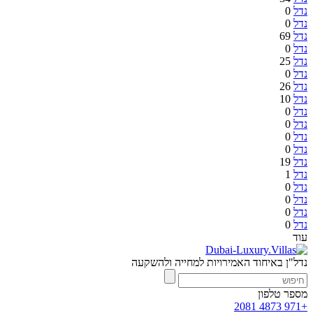
נדל
0
נדל
0
נדל
69
נדל
0
נדל
25
נדל
0
נדל
26
נדל
10
נדל
0
נדל
0
נדל
0
נדל
0
נדל
19
נדל
1
נדל
0
נדל
0
נדל
0
נדל
0
עוד
נדל"ן באיחוד האמירויות למחייה ולהשקעה
מספר טלפון
+971 4873 2081