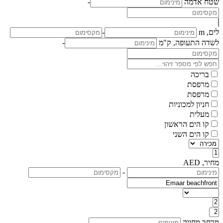
שטח אדמה
-
לים, m
-
לשדה התעופה, ק"מ
-
בריכה
מרפסת
מרפסת
חניון למכוניות
מעלית
קו הים הראשון
קו הים השני
מחיר, AED
-
מרחב מחייה
-