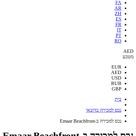
FA
AR
ZH
ES
FR
IT
PT
RO
AED
מטבע
EUR
AED
USD
RUB
GBP
בית
נכס למכירה בדובאי
נכס למכירה ב-Emaar Beachfront
נכס למכירה ב-Emaar Beachfront