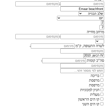
-
מרחב מחייה
-
לשדה התעופה, ק"מ
-
סה"כ קומות
-
בריכה
מרפסת
מרפסת
חניון למכוניות
מעלית
קו הים הראשון
קו הים השני