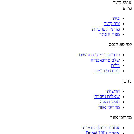
אנשי קשר
מידע
בית
צור קשר
מדיניות פרטיות
מפת האתר
לפי סוג הנכס
פרוייקטי פיתוח חדשים
שלב טרום-בנייה
וילות
בתים עירוניים
ניווט
חדשות
שאלות נפוצות
חפש במפה
מדריכי אזור
מדריכי אזור
אחוזות הגולף ג'ומיירה
אחוזת Dubai Hills