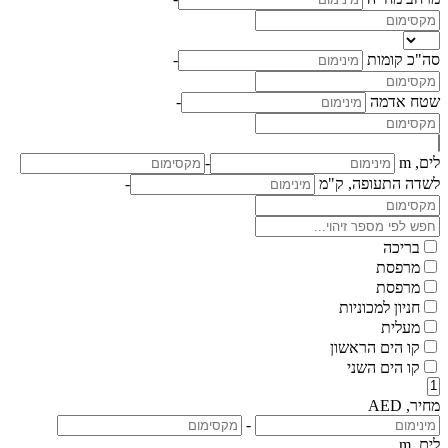
סה"כ קומות
-
שטח אדמה
-
לים, m
-
לשדה התעופה, ק"מ
-
בריכה
מרפסת
מרפסת
חניון למכוניות
מעלית
קו הים הראשון
קו הים השני
מחיר, AED
-
לים, m