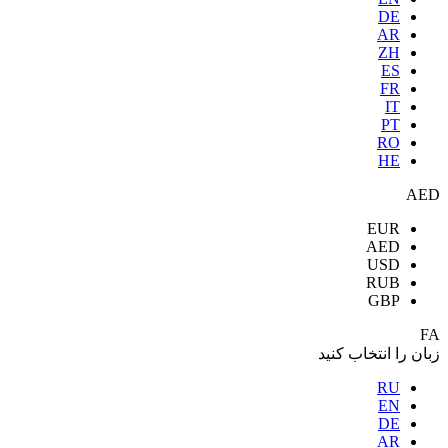
DE
AR
ZH
ES
FR
IT
PT
RO
HE
AED
EUR
AED
USD
RUB
GBP
FA
زبان را انتخاب کنید
RU
EN
DE
AR