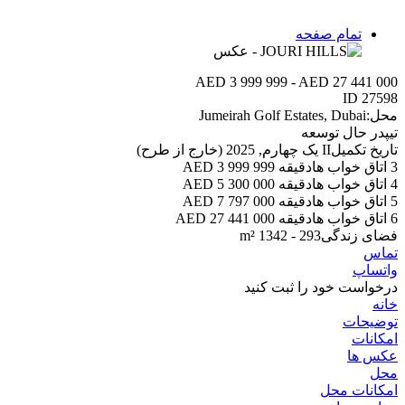
تمام صفحه
AED 3 999 999 - AED 27 441 000
ID
27598
محل:
Jumeirah Golf Estates, Dubai
تیپ
در حال توسعه
تاریخ تکمیل
II یک چهارم, 2025 (خارج از طرح)
3 اتاق خواب ها
دقیقه 3 999 999 AED
4 اتاق خواب ها
دقیقه 5 300 000 AED
5 اتاق خواب ها
دقیقه 7 797 000 AED
6 اتاق خواب ها
دقیقه 27 441 000 AED
فضای زندگی
293 - 1342 m²
تماس
واتساپ
درخواست خود را ثبت کنید
خانه
توضیحات
امکانات
عکس ها
محل
امکانات محل