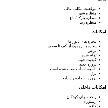
موقعیت مکانی عالی
منظره شهر
منظره پارک / باغ
منظره زیبا
امکانات
پنجره های پانوراما
پنجره پانارومیک از کف تا سقف
تراس
تمام شده
کیفیت خوب
پروژه جدید
تاسیسات آب نصب شده است
برق
پروژه به جاده راه دارد
امکانات داخلی
راحت برای کودکان
رستوران
کافه