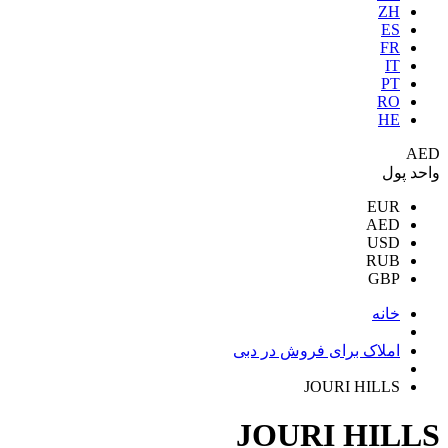
ZH
ES
FR
IT
PT
RO
HE
AED
واحد پول
EUR
AED
USD
RUB
GBP
خانه
املاک برای فروش در دبی
JOURI HILLS
JOURI HILLS