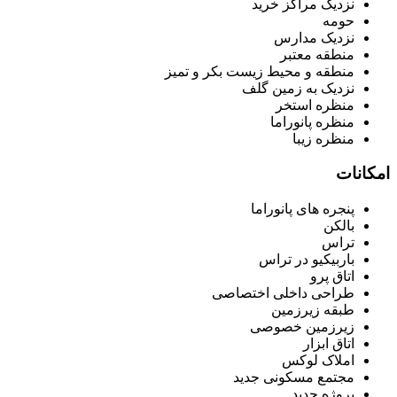
نزدیک مراکز خرید
حومه
نزدیک مدارس
منطقه معتبر
منطقه و محیط زیست بکر و تمیز
نزدیک به زمین گلف
منظره استخر
منظره پانوراما
منظره زیبا
امکانات
پنجره های پانوراما
بالکن
تراس
باربیکیو در تراس
اتاق پرو
طراحی داخلی اختصاصی
طبقه زیرزمین
زیرزمین خصوصی
اتاق ابزار
املاک لوکس
مجتمع مسکونی جدید
پروژه جدید