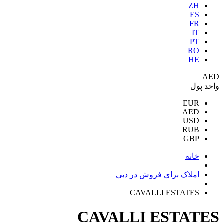
ZH
ES
FR
IT
PT
RO
HE
AED
واحد پول
EUR
AED
USD
RUB
GBP
خانه
املاک برای فروش در دبی
CAVALLI ESTATES
CAVALLI ESTATES