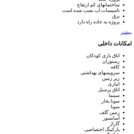
ساختمانهای کم ارتفاع
تاسیسات آب نصب شده است
برق
پروژه به جاده راه دارد
بیشتر
امکانات داخلی
اتاق بازی کودکان
رستوران
کافه
سرویسهای بهداشتی
زیر زمین
انباری
اتاق پرسنل
سینما
سونا بخار
سونا
زمین گلف
آسانسور
گاراژ
پارکینگ اختصاصی