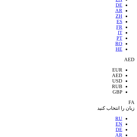
DE
AR
ZH
ES
FR
IT
PT
RO
HE
AED
EUR
AED
USD
RUB
GBP
FA
زبان را انتخاب کنید
RU
EN
DE
AR