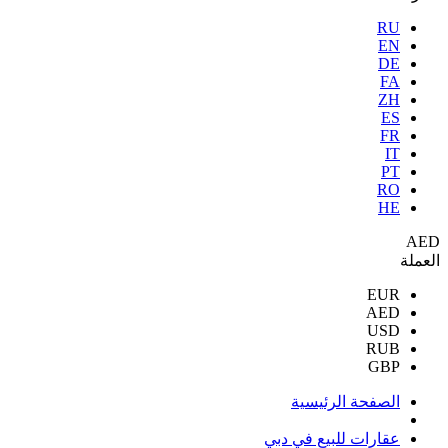
RU
EN
DE
FA
ZH
ES
FR
IT
PT
RO
HE
AED
العملة
EUR
AED
USD
RUB
GBP
الصفحة الرئيسية
عقارات للبيع في دبي