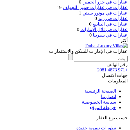
عقارات في جزر الجميرا
0
عقارات في عقارات جميرا للجولف
19
عقارات في موتور سيتي
1
عقارات في ريم
0
عقارات في الينابيع
0
عقارات في تلال الإمارات
0
عقارات في سيرينا
0
أكثر
عقارات في الإمارات للسكن والاستثمارات
رقم الهاتف
+971 4873 2081
جهات الاتصال
المعلومات
الصفحة الرئيسية
اتصل بنا
سياسة الخصوصية
خريطة الموقع
حسب نوع العقار
تطورات تنموية جديدة