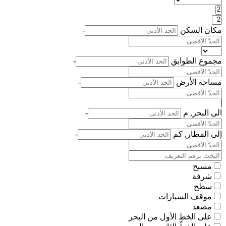
مكان السكن
-
مجموع الطوابق
-
مساحة الأرض
-
الى البحر, م
-
إلى المطار, كم
-
مسبح
شرفة
سطح
موقف السيارات
مصعد
على الخط الأول من البحر