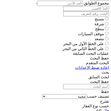
مجموع الطوابق
-
مسبح
شرفة
سطح
موقف السيارات
مصعد
على الخط الأول من البحر
على الخطّ الثاني من البحر
عمليات البحث السابقة
حفظ البحث
البحث المتقدم
إعادة ضبط الإعدادات
بحث
ابحث
السابق
حفظ البحث
حفظ
تصنيف حسب
نقترح
حسب نوع العقار
فلل
445