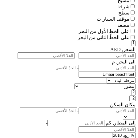
مسبح
شرفة
سطح
موقف السيارات
مصعد
على الخط الأول من البحر
على الخطّ الثاني من البحر
السعر, AED
-
الى البحر, م
-
مكان السكن
-
إلى المطار, كم
-