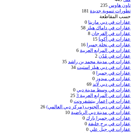
تاون هاوس
235
تطورات تنموية جديدة
181
حسب المقاطعة
عقارات في دبي مارينا
0
عقارات في داماك هيلز
58
عقارات في الفرجان
8
عقارات في أكويا
15
عقارات في نخلة جميرا
16
عقارات في المرابع العربية
6
عقارات في مُدُن
2
عقارات في مدينة محمد بن راشد
35
عقارات في دبي هيلز استيت
34
عقارات في جميرا
0
عقارات في ميدوز
0
عقارات في دبي لاند
69
عقارات في وسط مدينة دبي
0
عقارات في المرابع العربية 3
25
عقارات في إعمار بيتشفرونت
0
عقارات في دبي الجنوب (مركز دبي العالمي)
26
عقارات في مدينة دبي الرياضية
10
عقارات في جميرا بارك
0
عقارات في برج خليفة
0
عقارات في جبل علي
0