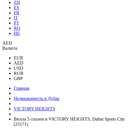
ZH
ES
FR
IT
PT
RO
HE
AED
Валюта
EUR
AED
USD
RUB
GBP
Главная
Недвижимость в Дубае
VICTORY HEIGHTS
Вилла 5 спален в VICTORY HEIGHTS, Dubai Sports City
(25171)