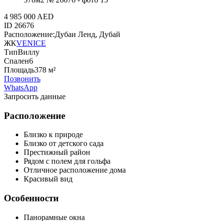
4 985 000 AED
ID
26676
Расположение:
Дубаи Ленд, Дубай
ЖК
VENICE
Тип
Виллу
Спален
6
Площадь
378 м²
Позвонить
WhatsApp
Запросить данные
Расположение
Близко к природе
Близко от детского сада
Престижный район
Рядом с полем для гольфа
Отличное расположение дома
Красивый вид
Особенности
Панорамные окна