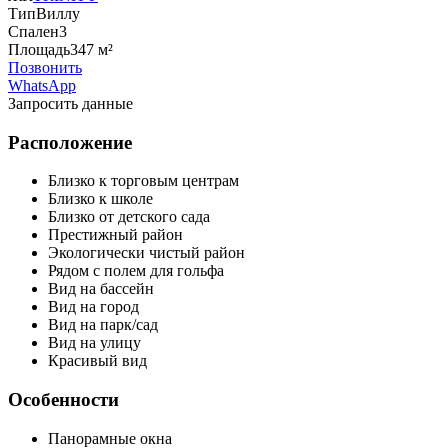
Тип
Виллу
Спален
3
Площадь
347 м²
Позвонить
WhatsApp
Запросить данные
Расположение
Близко к торговым центрам
Близко к школе
Близко от детского сада
Престижный район
Экологически чистый район
Рядом с полем для гольфа
Вид на бассейн
Вид на город
Вид на парк/сад
Вид на улицу
Красивый вид
Особенности
Панорамные окна