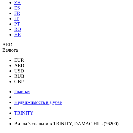
ZH
ES
FR
IT
PT
RO
HE
AED
Валюта
EUR
AED
USD
RUB
GBP
Главная
Недвижимость в Дубае
TRINITY
Вилла 3 спальни в TRINITY, DAMAC Hills (26200)