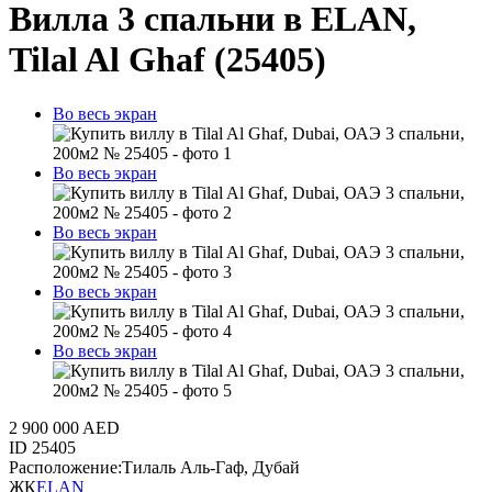
Вилла 3 спальни в ELAN,
Tilal Al Ghaf (25405)
Во весь экран
Во весь экран
Во весь экран
Во весь экран
Во весь экран
2 900 000 AED
ID
25405
Расположение:
Тилаль Аль-Гаф, Дубай
ЖК
ELAN