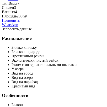
Тип
Виллу
Спален
3
Ванных
4
Площадь
200 м²
Позвонить
WhatsApp
Запросить данные
Расположение
Близко к пляжу
Близко к природе
Престижный район
Экологически чистый район
Рядом с интернациональными школами
У озера
Вид на город
Вид на озеро
Вид на парк/сад
Красивый вид
Особенности
Балкон