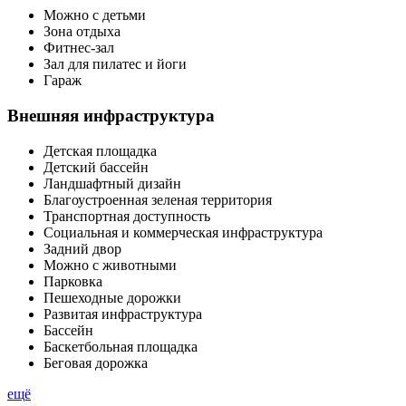
Можно с детьми
Зона отдыха
Фитнес-зал
Зал для пилатес и йоги
Гараж
Внешняя инфраструктура
Детская площадка
Детский бассейн
Ландшафтный дизайн
Благоустроенная зеленая территория
Транспортная доступность
Социальная и коммерческая инфраструктура
Задний двор
Можно с животными
Парковка
Пешеходные дорожки
Развитая инфраструктура
Бассейн
Баскетбольная площадка
Беговая дорожка
ещё