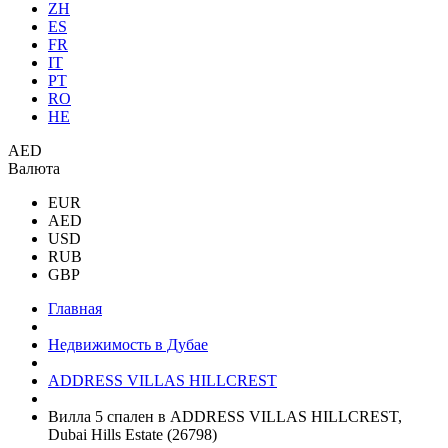
ZH
ES
FR
IT
PT
RO
HE
AED
Валюта
EUR
AED
USD
RUB
GBP
Главная
Недвижимость в Дубае
ADDRESS VILLAS HILLCREST
Вилла 5 спален в ADDRESS VILLAS HILLCREST,
Dubai Hills Estate (26798)