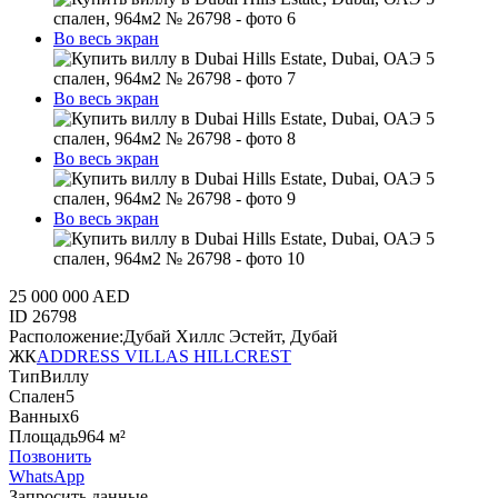
Во весь экран
Во весь экран
Во весь экран
Во весь экран
25 000 000 AED
ID
26798
Расположение:
Дубай Хиллс Эстейт, Дубай
ЖК
ADDRESS VILLAS HILLCREST
Тип
Виллу
Спален
5
Ванных
6
Площадь
964 м²
Позвонить
WhatsApp
Запросить данные