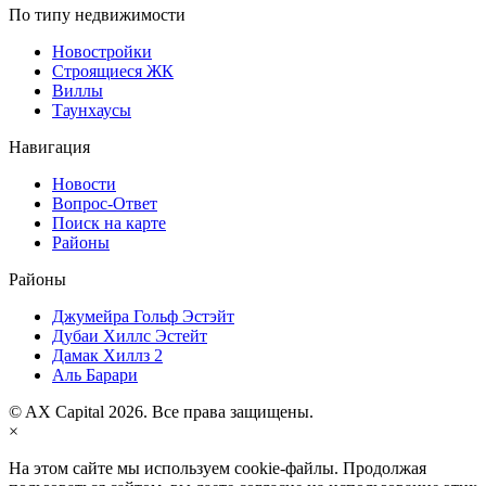
По типу недвижимости
Новостройки
Строящиеся ЖК
Виллы
Таунхаусы
Навигация
Новости
Вопрос-Ответ
Поиск на карте
Районы
Районы
Джумейра Гольф Эстэйт
Дубаи Хиллс Эстейт
Дамак Хиллз 2
Аль Барари
© AX Capital 2026. Все права защищены.
×
На этом сайте мы используем cookie-файлы. Продолжая