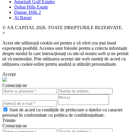
Jumeirah Golf Estates
Dubai Hills Estate
Damac Hills 2
Al Barari
© AX CAPITAL 2026. TOATE DREPTURILE REZERVATE.
×
Acest site utilizează cookie-uri pentru a vă oferi cea mai bună
experiență posibilă. Acestea sunt folosite pentru a colecta informații
despre modul în care interacționați cu site-ul nostru web și ne permit
să vă memorăm. Prin utilizarea acestui site web sunteți de acord cu
utilizarea cookie-urilor pentru analiză și utilizări personalizate.
Accept
Contactați-ne
Sunt de acord cu condițiile de prelucrare a datelor cu caracter
personal în conformitate cu politica de confidențialitate.
Trimite
Contactați-ne