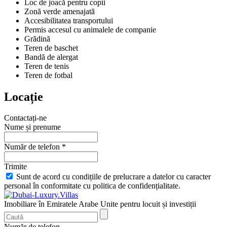
Loc de joacă pentru copii
Zonă verde amenajată
Accesibilitatea transportului
Permis accesul cu animalele de companie
Grădină
Teren de baschet
Bandă de alergat
Teren de tenis
Teren de fotbal
Locație
Contactați-ne
Nume și prenume
Număr de telefon *
Trimite
Sunt de acord cu condițiile de prelucrare a datelor cu caracter
personal în conformitate cu politica de confidențialitate.
Imobiliare în Emiratele Arabe Unite pentru locuit și investiții
Număr de telefon