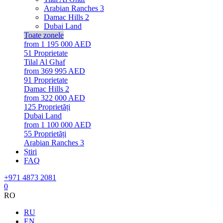
Arabian Ranches 3
Damac Hills 2
Dubai Land
Toate zonele
from 1 195 000 AED
51
Proprietate
Tilal Al Ghaf
from 369 995 AED
91
Proprietate
Damac Hills 2
from 322 000 AED
125
Proprietăți
Dubai Land
from 1 100 000 AED
55
Proprietăți
Arabian Ranches 3
Știri
FAQ
+971 4873 2081
0
RO
RU
EN