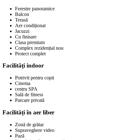
Ferestre panoramice
Balcon
Terasă
Aer condiționat
Jacuzzi
Cu finisare
Clasa premium
Complex rezidențial nou
Proiect complet
Facilități indoor
Potrivit pentru copii
Cinema
centru SPA
Sală de fitness
Parcare privată
Facilități în aer liber
Zonă de grătar
Supraveghere video
Pază