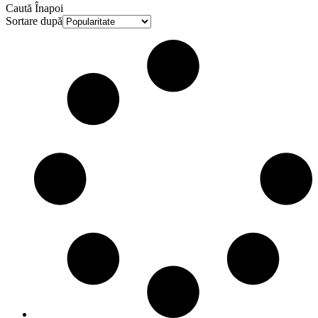
Caută
Înapoi
Sortare după