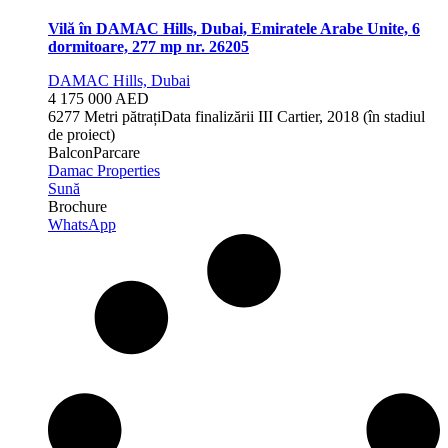
Vilă în DAMAC Hills, Dubai, Emiratele Arabe Unite, 6
dormitoare, 277 mp nr. 26205
DAMAC Hills, Dubai
4 175 000 AED
6
277 Metri pătrați
Data finalizării
III Cartier, 2018 (în stadiul
de proiect)
Balcon
Parcare
Damac Properties
Sună
Brochure
WhatsApp