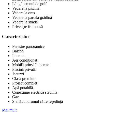
Lângă terenul de golf
Vedere la piscină
Vedere la oraș
Vedere la parc/la grădină
Vedere la stradă
Priveliște frumoasă
Caracteristici
Ferestre panoramice
Balcon
Internet
Aer condiționat
Mobilă prinsă în perete
Piscină privată
Jacuzzi
Clasa premium
Proiect complet
Apă potabilă
Conexiune electrică stabilită
Gaz
S-a făcut drumul către reședință
Mai mult