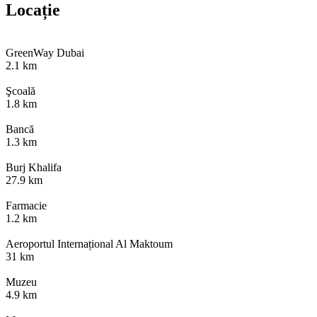
Locație
GreenWay Dubai
2.1 km
Şcoală
1.8 km
Bancă
1.3 km
Burj Khalifa
27.9 km
Farmacie
1.2 km
Aeroportul Internațional Al Maktoum
31 km
Muzeu
4.9 km