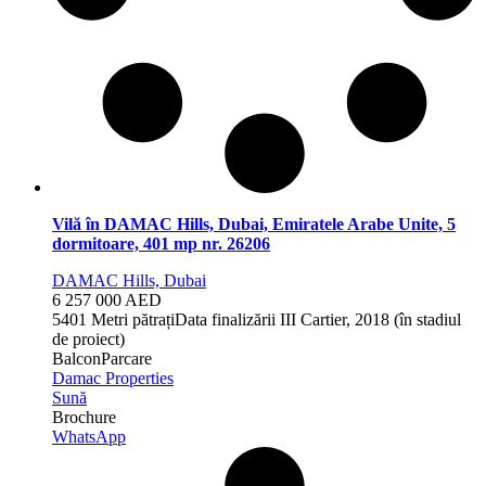
Vilă în DAMAC Hills, Dubai, Emiratele Arabe Unite, 5
dormitoare, 401 mp nr. 26206
DAMAC Hills, Dubai
6 257 000 AED
5
401 Metri pătrați
Data finalizării
III Cartier, 2018 (în stadiul
de proiect)
Balcon
Parcare
Damac Properties
Sună
Brochure
WhatsApp