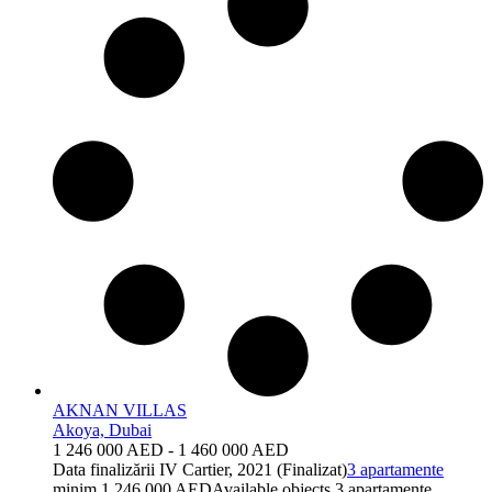
AKNAN VILLAS
Akoya, Dubai
1 246 000 AED - 1 460 000 AED
Data finalizării
IV Cartier, 2021 (Finalizat)
3 apartamente
minim 1 246 000 AED
Available objects
3 apartamente