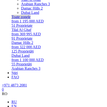
Arabian Ranches 3
Damac Hills 2
Dubai Land
Toate zonele
from 1 195 000 AED
51
Proprietate
Tilal Al Ghaf
from 369 995 AED
91
Proprietate
Damac Hills 2
from 322 000 AED
125
Proprietăți
Dubai Land
from 1 100 000 AED
55
Proprietăți
Arabian Ranches 3
Știri
FAQ
+971 4873 2081
0
RO
RU
EN