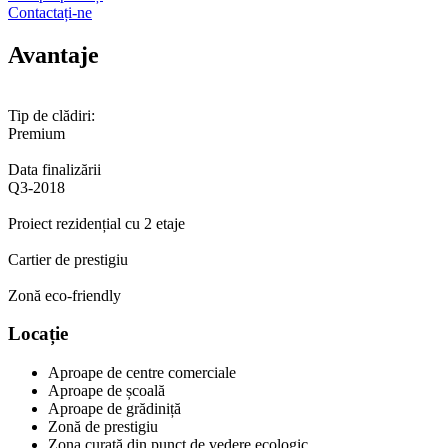
Contactați-ne
Avantaje
Tip de clădiri:
Premium
Data finalizării
Q3-2018
Proiect rezidențial cu 2 etaje
Cartier de prestigiu
Zonă eco-friendly
Locație
Aproape de centre comerciale
Aproape de școală
Aproape de grădiniță
Zonă de prestigiu
Zona curată din punct de vedere ecologic