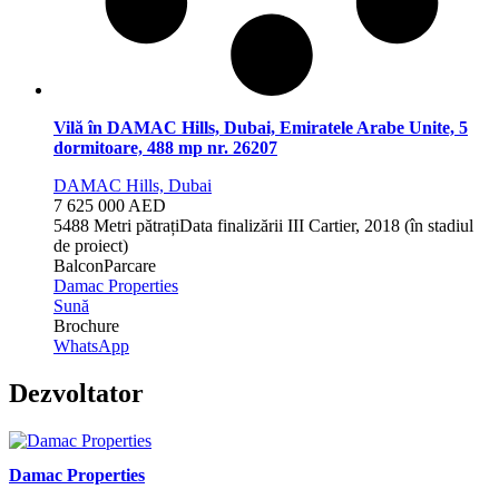
Vilă în DAMAC Hills, Dubai, Emiratele Arabe Unite, 5
dormitoare, 488 mp nr. 26207
DAMAC Hills, Dubai
7 625 000 AED
5
488 Metri pătrați
Data finalizării
III Cartier, 2018 (în stadiul
de proiect)
Balcon
Parcare
Damac Properties
Sună
Brochure
WhatsApp
Dezvoltator
Damac Properties