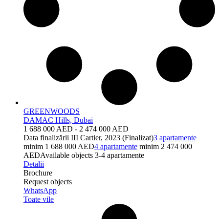
GREENWOODS
DAMAC Hills, Dubai
1 688 000 AED - 2 474 000 AED
Data finalizării
III Cartier, 2023 (Finalizat)
3 apartamente
minim 1 688 000 AED
4 apartamente
minim 2 474 000
AED
Available objects
3-4 apartamente
Detalii
Brochure
Request objects
WhatsApp
Toate vile