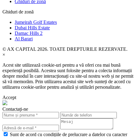
Ghiduri de zonă
Ghiduri de zonă
Jumeirah Golf Estates
Dubai Hills Estate
Damac Hills 2
Al Barari
© AX CAPITAL 2026. TOATE DREPTURILE REZERVATE.
×
Acest site utilizează cookie-uri pentru a vă oferi cea mai bună
experiență posibilă. Acestea sunt folosite pentru a colecta informații
despre modul în care interacționați cu site-ul nostru web și ne permit
să vă memorăm. Prin utilizarea acestui site web sunteți de acord cu
utilizarea cookie-urilor pentru analiză și utilizări personalizate.
Accept
Contactați-ne
Sunt de acord cu condițiile de prelucrare a datelor cu caracter