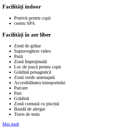
Facilități indoor
Potrivit pentru copii
centru SPA
Facilități în aer liber
Zonă de grătar
Supraveghere video
Pază
Zonă împrejmuită
Loc de joacă pentru copii
Grădină peisagistică
Zonă verde amenajată
Accesibilitatea transportului
Parcare
Parc
Grădină
Zonă comună cu piscină
Bandă de alergat
Teren de tenis
Mai mult