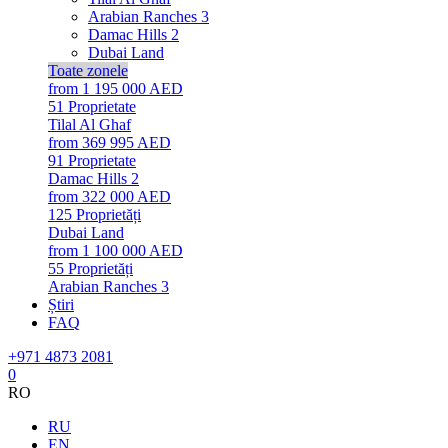
Arabian Ranches 3
Damac Hills 2
Dubai Land
Toate zonele
from 1 195 000 AED
51
Proprietate
Tilal Al Ghaf
from 369 995 AED
91
Proprietate
Damac Hills 2
from 322 000 AED
125
Proprietăți
Dubai Land
from 1 100 000 AED
55
Proprietăți
Arabian Ranches 3
Știri
FAQ
+971 4873 2081
0
RO
RU
EN