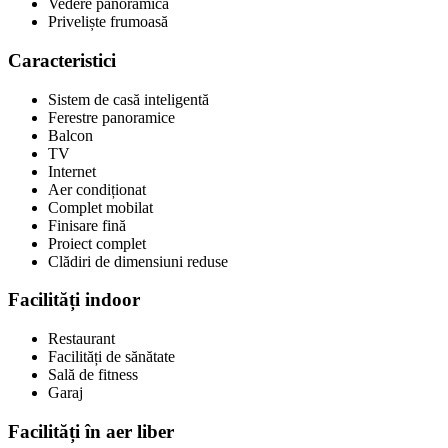
Vedere panoramică
Priveliște frumoasă
Caracteristici
Sistem de casă inteligentă
Ferestre panoramice
Balcon
TV
Internet
Aer condiționat
Complet mobilat
Finisare fină
Proiect complet
Clădiri de dimensiuni reduse
Facilități indoor
Restaurant
Facilități de sănătate
Sală de fitness
Garaj
Facilități în aer liber