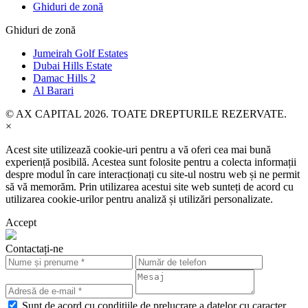
Ghiduri de zonă
Ghiduri de zonă
Jumeirah Golf Estates
Dubai Hills Estate
Damac Hills 2
Al Barari
© AX CAPITAL 2026. TOATE DREPTURILE REZERVATE.
×
Acest site utilizează cookie-uri pentru a vă oferi cea mai bună
experiență posibilă. Acestea sunt folosite pentru a colecta informații
despre modul în care interacționați cu site-ul nostru web și ne permit
să vă memorăm. Prin utilizarea acestui site web sunteți de acord cu
utilizarea cookie-urilor pentru analiză și utilizări personalizate.
Accept
Contactați-ne
Sunt de acord cu condițiile de prelucrare a datelor cu caracter