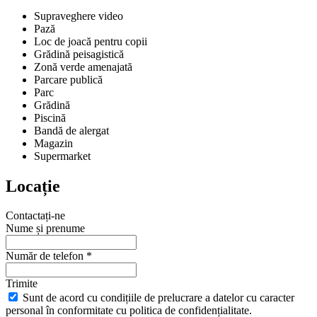
Supraveghere video
Pază
Loc de joacă pentru copii
Grădină peisagistică
Zonă verde amenajată
Parcare publică
Parc
Grădină
Piscină
Bandă de alergat
Magazin
Supermarket
Locație
Contactați-ne
Nume și prenume
Număr de telefon *
Trimite
Sunt de acord cu condițiile de prelucrare a datelor cu caracter
personal în conformitate cu politica de confidențialitate.