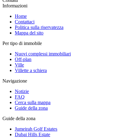
Contatti
Informazioni
Home
Contattaci
Politica sulla riservatezza
Mappa del sito
Per tipo di immobile
Nuovi complessi immobiliari
Off-plan
Ville
Villette a schiera
Navigazione
Notizie
FAQ
Cerca sulla mappa
Guide della zona
Guide della zona
Jumeirah Golf Estates
Dubai Hills Estate