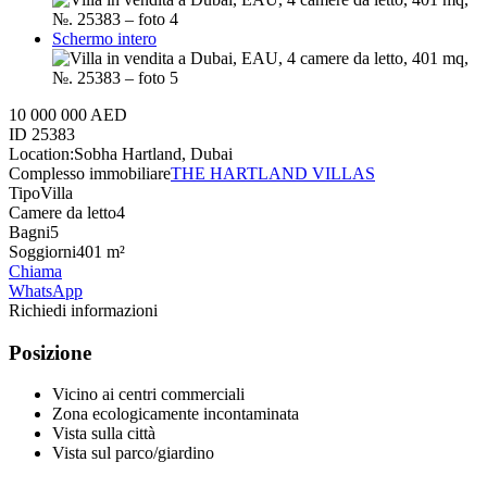
Schermo intero
10 000 000 AED
ID
25383
Location:
Sobha Hartland, Dubai
Complesso immobiliare
THE HARTLAND VILLAS
Tipo
Villa
Camere da letto
4
Bagni
5
Soggiorni
401 m²
Chiama
WhatsApp
Richiedi informazioni
Posizione
Vicino ai centri commerciali
Zona ecologicamente incontaminata
Vista sulla città
Vista sul parco/giardino