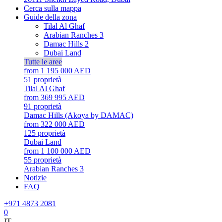
Cerca sulla mappa
Guide della zona
Tilal Al Ghaf
Arabian Ranches 3
Damac Hills 2
Dubai Land
Tutte le aree
from 1 195 000 AED
51
proprietà
Tilal Al Ghaf
from 369 995 AED
91
proprietà
Damac Hills (Akoya by DAMAC)
from 322 000 AED
125
proprietà
Dubai Land
from 1 100 000 AED
55
proprietà
Arabian Ranches 3
Notizie
FAQ
+971 4873 2081
0
IT