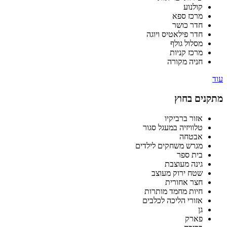
קולנוע
מרכז ספא
חדר כושר
חדר פילאטיס ויוגה
מסלול גולף
מרכז קניות
חניה מקורה
עוד
מתקנים בחוץ
אזור ברביקיו
טלוויזיה במעגל סגור
אבטחה
מגרש משחקים לילדים
בית ספר
גינה מעוצבת
שטח ירוק מעוצב
חצר אחורית
חיות מחמד מותרות
אזורי הליכה לכלבים
גן
פארק