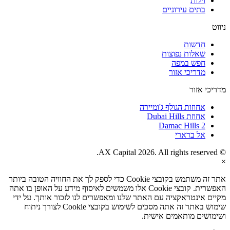
וילות
בתים עירוניים
ניווט
חדשות
שאלות נפוצות
חפש במפה
מדריכי אזור
מדריכי אזור
אחוזות הגולף ג'ומיירה
אחוזת Dubai Hills
Damac Hills 2
אל ברארי
© AX Capital 2026. All rights reserved.
×
אתר זה משתמש בקובצי Cookie כדי לספק לך את החוויה הטובה ביותר
האפשרית. קובצי Cookie אלו משמשים לאיסוף מידע על האופן בו אתה
מקיים אינטראקציה עם האתר שלנו ומאפשרים לנו לזכור אותך. על ידי
שימוש באתר זה אתה מסכים לשימוש בקובצי Cookie לצורך ניתוח
ושימושים מותאמים אישית.