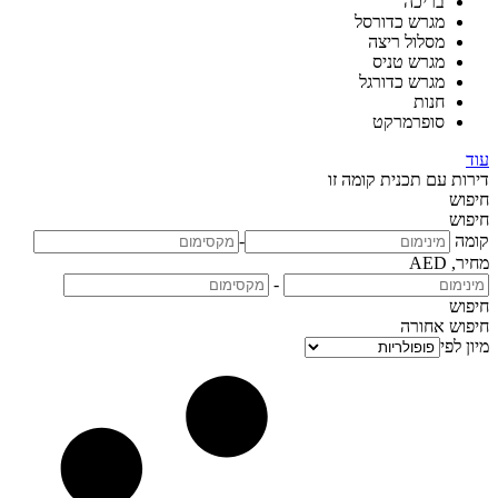
בריכה
מגרש כדורסל
מסלול ריצה
מגרש טניס
מגרש כדורגל
חנות
סופרמרקט
עוד
דירות עם תכנית קומה זו
חיפוש
חיפוש
קומה
-
מחיר, AED
-
חיפוש
חיפוש
אחורה
מיון לפי