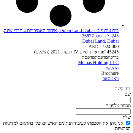
בית עירוני ב- Dubai Land Dubai, איחוד האמירויות 4 חדרי שינה,
245 מ`ר. מס. 26877
Dubai Land, Dubai
AED 1 924 000
245 m²
5
4
תאריך סיום
IV רבעון, 2021 (הושלם)
בריכה
מרפסת
מרפסת
Meraas Holding LLC
התקשר
Brochure
וואטסאפ
צור קשר
שם
מספר טלפון *
שלח
אני נותן את הסכמתי לעיבוד הנתונים האישיים שלי בהתאם למדיניות
הפרטיות