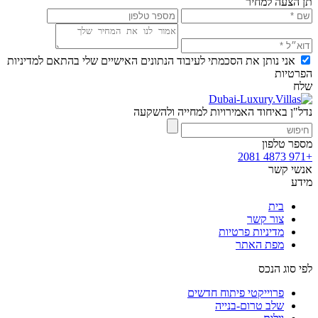
תן הצעה למחיר
אני נותן את הסכמתי לעיבוד הנתונים האישיים שלי בהתאם למדיניות
הפרטיות
שלח
נדל"ן באיחוד האמירויות למחייה ולהשקעה
מספר טלפון
+971 4873 2081
אנשי קשר
מידע
בית
צור קשר
מדיניות פרטיות
מפת האתר
לפי סוג הנכס
פרוייקטי פיתוח חדשים
שלב טרום-בנייה