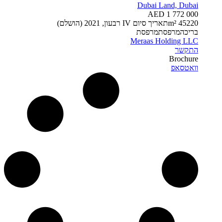
Dubai Land, Dubai
AED 1 772 000
220 m²
5
4
תאריך סיום
IV רבעון, 2021 (הושלם)
בריכה
מרפסת
מרפסת
Meraas Holding LLC
התקשר
Brochure
וואטסאפ