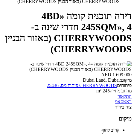
CHERRYWOODS (באזור הבניין CHERRYWOODS)
דירה תוכנית קומה «4BD
245SQM», 4 חדרי שינה ב-
CHERRYWOODS (באזור הבניין
CHERRYWOODS)
AED 1 699 000
מיקום:
Dubai Land, Dubai
פיתוחים
CHERRYWOODS פיתוח מס. 25436
מרחב מחייה
245 m²
התקשר
וואטסאפ
צור בירור
מיקום
קרוב לחוף