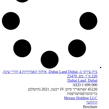
בית עירוני ב- Dubai Land Dubai, איחוד האמירויות 4 חדרי שינה,
220 מ`ר. מס. 25470
Dubai Land, Dubai
AED 1 699 000
220 m²
5
4
תאריך סיום
IV רבעון, 2021 (הושלם)
בריכה
מרפסת
מרפסת
Meraas Holding LLC
התקשר
Brochure