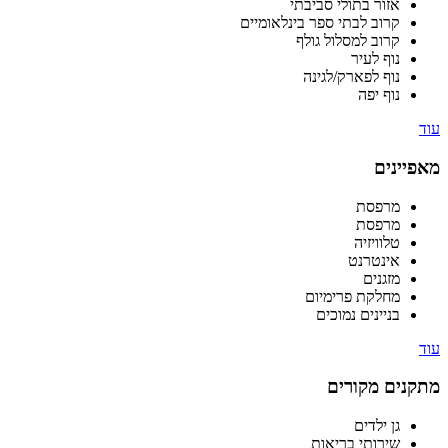
אזור בתולי סביבתי
קרוב לבתי ספר בינלאומיים
קרוב למסלול גולף
נוף לעיר
נוף לפארק/לגינה
נוף יפה
עוד
מאפיינים
מרפסת
מרפסת
טלוויזיה
אינטרנט
מזגנים
מחלקת פרימיום
בניינים נמוכים
עוד
מתקנים מקורים
גן ילדים
שירותי בריאות