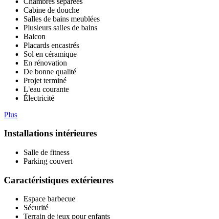
Chambres séparées
Cabine de douche
Salles de bains meublées
Plusieurs salles de bains
Balcon
Placards encastrés
Sol en céramique
En rénovation
De bonne qualité
Projet terminé
L'eau courante
Électricité
Plus
Installations intérieures
Salle de fitness
Parking couvert
Caractéristiques extérieures
Espace barbecue
Sécurité
Terrain de jeux pour enfants