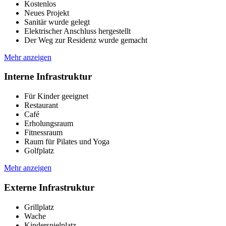
Kostenlos
Neues Projekt
Sanitär wurde gelegt
Elektrischer Anschluss hergestellt
Der Weg zur Residenz wurde gemacht
Mehr anzeigen
Interne Infrastruktur
Für Kinder geeignet
Restaurant
Café
Erholungsraum
Fitnessraum
Raum für Pilates und Yoga
Golfplatz
Mehr anzeigen
Externe Infrastruktur
Grillplatz
Wache
Kinderspielplatz