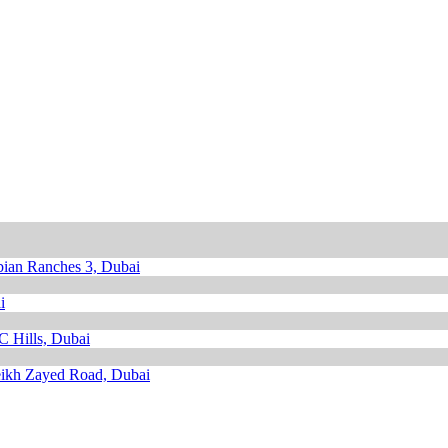
ian Ranches 3, Dubai
i
Hills, Dubai
ikh Zayed Road, Dubai