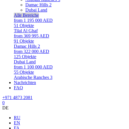
Damac Hills 2
Dubai Land
Alle Bereiche
from 1 195 000 AED
51
Objekte
Tilal Al Ghaf
from 369 995 AED
91
Objekte
Damac Hills 2
from 322 000 AED
125
Objekte
Dubai Land
from 1 100 000 AED
55
Objekte
Arabische Ranches 3
Nachrichten
FAQ
+971 4873 2081
0
DE
RU
EN
FA