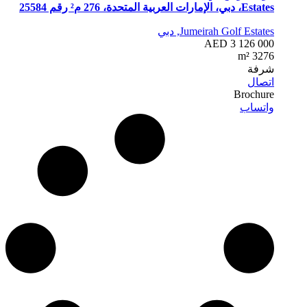
Estates، دبي، الإمارات العربية المتحدة، 276 م² رقم 25584
Jumeirah Golf Estates, دبي
AED 3 126 000
3
276 m²
شرفة
اتصال
Brochure
واتساب