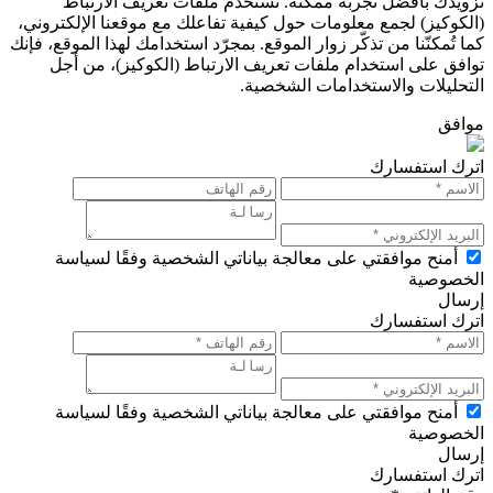
تزويدك بأفضل تجربة ممكنة. تُستخدم ملفات تعريف الارتباط
(الكوكيز) لجمع معلومات حول كيفية تفاعلك مع موقعنا الإلكتروني،
كما تُمكنّنا من تذكّر زوار الموقع. بمجرّد استخدامك لهذا الموقع، فإنك
توافق على استخدام ملفات تعريف الارتباط (الكوكيز)، من أجل
التحليلات والاستخدامات الشخصية.
موافق
اترك استفسارك
أمنح موافقتي على معالجة بياناتي الشخصية وفقًا لسياسة
الخصوصية
إرسال
اترك استفسارك
أمنح موافقتي على معالجة بياناتي الشخصية وفقًا لسياسة
الخصوصية
إرسال
اترك استفسارك