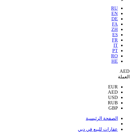
RU
EN
DE
FA
ZH
ES
FR
IT
PT
RO
HE
AED
العملة
EUR
AED
USD
RUB
GBP
الصفحة الرئيسية
عقارات للبيع في دبي