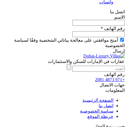
واتساب
اتصل بنا
الاسم
رقم الهاتف *
أمنح موافقتي على معالجة بياناتي الشخصية وفقًا لسياسة
الخصوصية
إرسال
عقارات في الإمارات للسكن والاستثمارات
رقم الهاتف
+971 4873 2081
جهات الاتصال
المعلومات
الصفحة الرئيسية
اتصل بنا
سياسة الخصوصية
خريطة الموقع
حسب نوع العقار