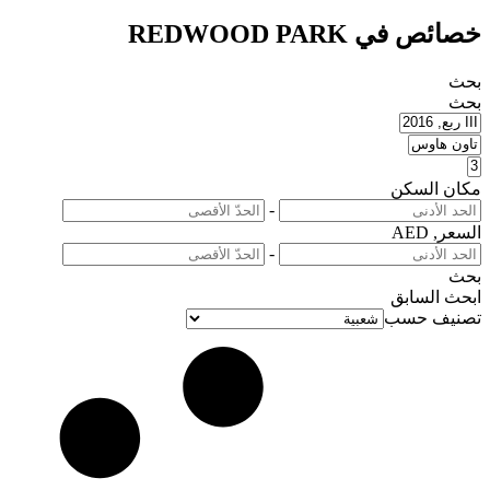
خصائص في REDWOOD PARK
بحث
بحث
مكان السكن
-
السعر, AED
-
بحث
ابحث
السابق
تصنيف حسب