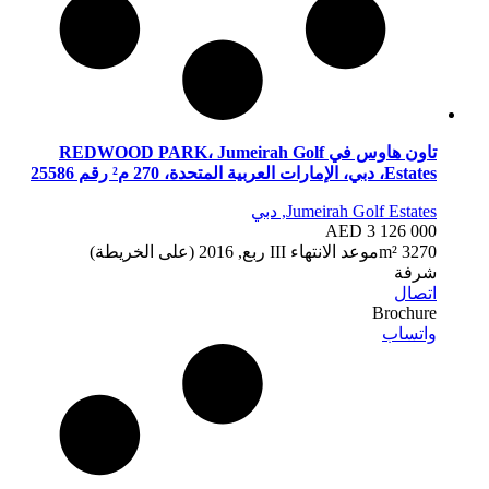
تاون هاوس في REDWOOD PARK، Jumeirah Golf
Estates، دبي، الإمارات العربية المتحدة، 270 م² رقم 25586
Jumeirah Golf Estates, دبي
AED 3 126 000
270 m²
3
موعد الانتهاء
III ربع, 2016 (على الخريطة)
شرفة
اتصال
Brochure
واتساب