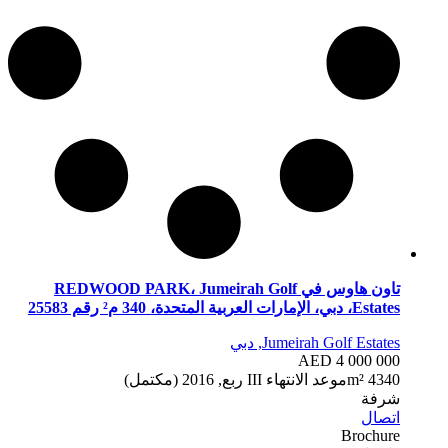
تاون هاوس في REDWOOD PARK، Jumeirah Golf
Estates، دبي، الإمارات العربية المتحدة، 340 م² رقم 25583
Jumeirah Golf Estates, دبي
AED 4 000 000
340 m²
4
موعد الانتهاء
III ربع, 2016 (مكتمل)
شرفة
اتصال
Brochure