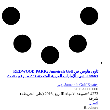
تاون هاوس في REDWOOD PARK، Jumeirah Golf
Estates، دبي، الإمارات العربية المتحدة، 273 م² رقم 25585
Jumeirah Golf Estates, دبي
AED 4 000 000
273 m²
4
موعد الانتهاء
III ربع, 2016 (على الخريطة)
شرفة
اتصال
Brochure