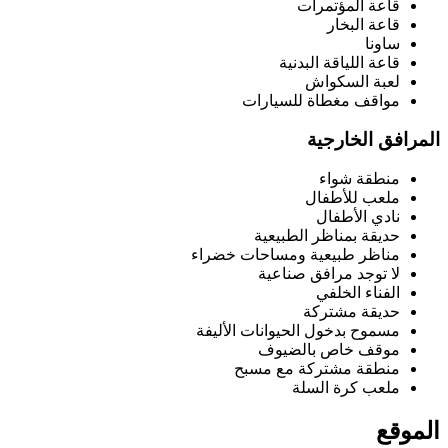
قاعة المؤتمرات
قاعة البخار
ساونا
قاعة اللياقة البدنية
لعبة السكواش
مواقف مغطاة للسيارات
المرافق الخارجية
منطقة شواء
ملعب للأطفال
نادي الأطفال
حديقة بمناظر الطبيعية
مناظر طبيعية ومساحات خضراء
لا توجد مرافق صناعية
الفناء الخلفي
حديقة مشتركة
مسموح بدخول الحيوانات الأليفة
موقف خاص بالضيوف
منطقة مشتركة مع مسبح
ملعب كرة السلة
الموقع