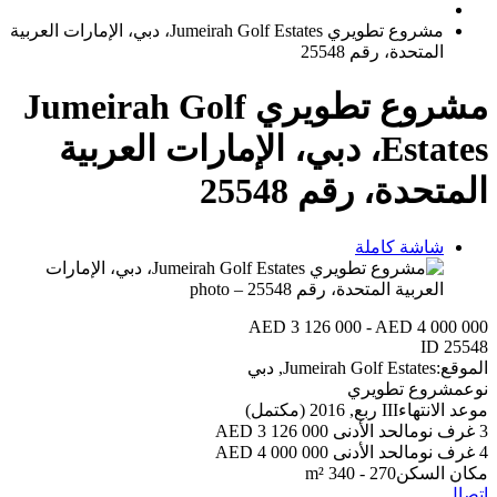
مشروع تطويري Jumeirah Golf Estates، دبي، الإمارات العربية
المتحدة، رقم 25548
مشروع تطويري Jumeirah Golf
Estates، دبي، الإمارات العربية
المتحدة، رقم 25548
شاشة كاملة
AED 3 126 000 - AED 4 000 000
ID
25548
الموقع:
Jumeirah Golf Estates, دبي
نوع
مشروع تطويري
موعد الانتهاء
III ربع, 2016 (مكتمل)
3 غرف نوم
الحد الأدنى 3 126 000 AED
4 غرف نوم
الحد الأدنى 4 000 000 AED
مكان السكن
270 - 340 m²
اتصال