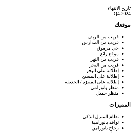
تاريخ الانتهاء
Q4-2024
موقعك
قريب من الريف
قريب من المدارس
حي مرموق
موقع رائع
قريب من النهر
قريب من البحر
إطلالة على البحر
إطلالة على المسبح
إطلالة على المنتزه / الحديقة
منظر بانورامي
منظر جميل
المميزات
نظام المنزل الذكي
نوافذ بانورامية
زجاج بانورامي