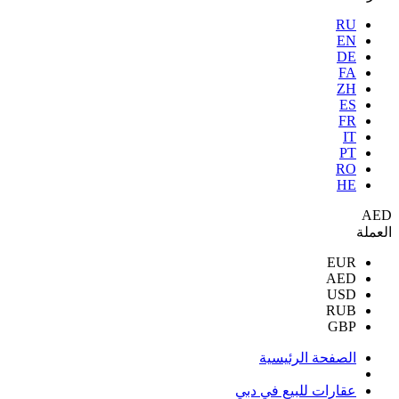
RU
EN
DE
FA
ZH
ES
FR
IT
PT
RO
HE
AED
العملة
EUR
AED
USD
RUB
GBP
الصفحة الرئيسية
عقارات للبيع في دبي