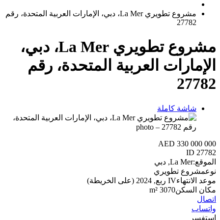
مشروع تطويري La Mer، دبي، الإمارات العربية المتحدة، رقم
27782
مشروع تطويري La Mer، دبي،
الإمارات العربية المتحدة، رقم
27782
شاشة كاملة
AED 330 000 000
ID
27782
الموقع:
La Mer, دبي
نوع
مشروع تطويري
موعد الانتهاء
IV ربع, 2024 (على الخريطة)
مكان السكن
3070 m²
اتصال
واتساب
استفسر