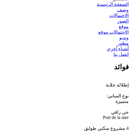
الصفحة الرئيسية
وصف
الاحتمالات
الصور
موقع
الاحتمالات موقع
ویدیو
مطور
أشياء أخري
اتصل بنا
فوائد
إطلالة خلابة
نوع المباني:
متميزة
حي راقي
Port de la mer
4 مشروع سكني طوابق