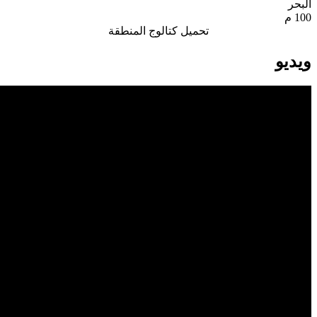
البحر
100 م
تحميل كتالوج المنطقة
ویدیو