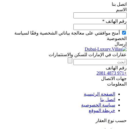
اتصل بنا
الاسم
رقم الهاتف *
أمنح موافقتي على معالجة بياناتي الشخصية وفقًا لسياسة
الخصوصية
إرسال
عقارات في الإمارات للسكن والاستثمارات
رقم الهاتف
+971 4873 2081
جهات الاتصال
المعلومات
الصفحة الرئيسية
اتصل بنا
سياسة الخصوصية
خريطة الموقع
حسب نوع العقار