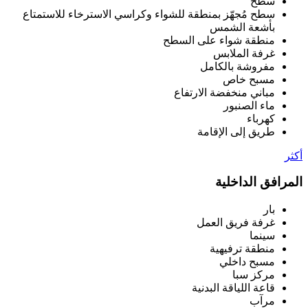
سطح
سطح مُجهّز بمنطقة للشواء وكراسي الاسترخاء للاستمتاع
بأشعة الشمس
منطقة شواء على السطح
غرفة الملابس
مفروشة بالكامل
مسبح خاص
مباني منخفضة الارتفاع
ماء الصنبور
كهرباء
طريق إلى الإقامة
أكثر
المرافق الداخلية
بار
غرفة فريق العمل
سينما
منطقة ترفيهية
مسبح داخلي
مركز سبا
قاعة اللياقة البدنية
مرآب