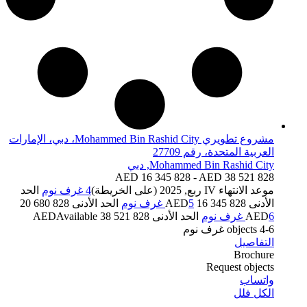
مشروع تطويري Mohammed Bin Rashid City، دبي، الإمارات
العربية المتحدة، رقم 27709
Mohammed Bin Rashid City, دبي
AED 16 345 828 - AED 38 521 828
موعد الانتهاء
IV ربع, 2025 (على الخريطة)
4 غرف نوم
الحد
الأدنى 16 345 828 AED
5 غرف نوم
الحد الأدنى 20 680 828
6 غرف نوم
AED
الحد الأدنى 38 521 828 AED
Available
4-6 غرف نوم
objects
التفاصيل
Brochure
Request objects
واتساب
الكل فلل