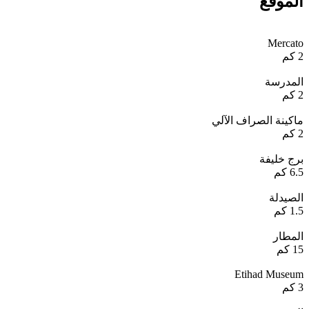
الموقع
Mercato
2 كم
المدرسة
2 كم
ماكينة الصراف الآلي
2 كم
برج خليفة
6.5 كم
الصيدلة
1.5 كم
المطار
15 كم
Etihad Museum
3 كم