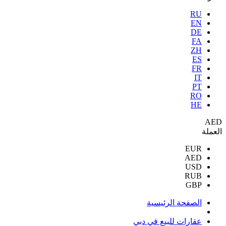
RU
EN
DE
FA
ZH
ES
FR
IT
PT
RO
HE
AED
العملة
EUR
AED
USD
RUB
GBP
الصفحة الرئيسية
عقارات للبيع في دبي