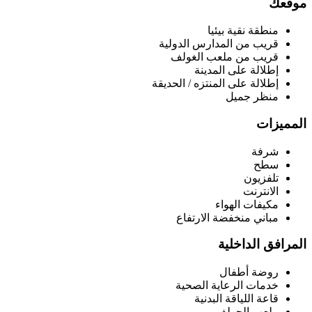
موقعك
منطقة نقية بيئيا
قريب من المدارس الدولية
قريب من ملعب الغولف
إطلالة على المدينة
إطلالة على المنتزه / الحديقة
منظر جميل
المميزات
شرفة
سطح
تلفزيون
الانترنت
مكيفات الهواء
مباني منخفضة الارتفاع
المرافق الداخلية
روضة أطفال
خدمات الرعاية الصحية
قاعة اللياقة البدنية
ملعب الجولف